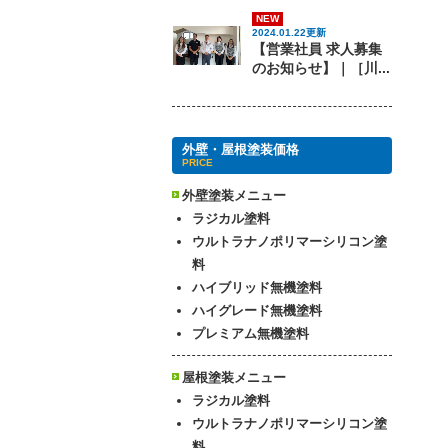
NEW
2024.01.22更新
【営業社員 求人募集
のお知らせ】｜［川...
外壁・屋根塗装価格
PRICE
外壁塗装メニュー
ラジカル塗料
ウルトラナノポリマーシリコン塗
料
ハイブリッド無機塗料
ハイグレード無機塗料
プレミアム無機塗料
屋根塗装メニュー
ラジカル塗料
ウルトラナノポリマーシリコン塗
料