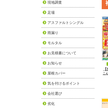
現地調査
足場
アスファルトシングル
雨漏り
モルタル
お見積書について
お知らせ
【
屋根カバー
こ
気を付けるポイント
会社選び
劣化