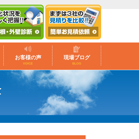
お客様の声
現場ブログ
VOICE
BLOG
金