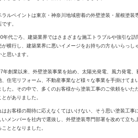
ベラルペイントは東京・神奈川地域密着の外壁塗装・屋根塗装
店です。
000年代ごろ、建築業界ではさまざまな施工トラブルや強引な訪
売が横行し、建築業界に悪いイメージをお持ちの方もいらっし
かと思います。
007年創業以来、外壁塗装事業を始め、太陽光発電、風力発電、
池、住宅リフォーム、不動産事業など様々な事業を手掛けてま
ました。
その中で、多くのお客様から塗装工事のご依頼をいた
ことがありました。
れはお客様の期待に応えなくてはいけない、そう思い塗装工事
しいメンバーを社内で選抜し、外壁塗装専門部署を改めて立ち
ることとなりました。