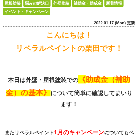
屋根塗装
悩みの解決口
外壁塗装
補助金・助成金
新着情報
イベント・キャンペーン
2022.01.17 (Mon) 更新
こんにちは！
リベラルペイントの栗田です！
《
助成金（補助
本日は外壁・屋根塗装での
金）の基本》
について簡単に確認してまいり
ます！
1月のキャンペーン
またリベラルペイント
についてもペ