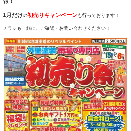
報！
1月だけ
初売りキャンペーン
の
も行っております！
チラシも一緒に、ご確認・お問い合わせください！