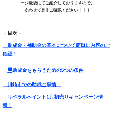
ージ最後にてご紹介しておりますので、
あわせて是非ご確認ください！！！
－目次－
｜助成金・補助金の基本について簡単に内容のご
確認！
■
助成金をもらうための5つの条件
｜川崎市での助成金事情
｜リベラルペイント1月初売りキャンペーン情
報！