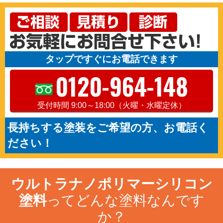
タップですぐにお電話できます
0120-964-148
受付時間 9:00～18:00（火曜・水曜定休）
長持ちする塗装をご希望の方、お電話く
ださい！
ウルトラナノポリマーシリコン
塗料
ってどんな塗料なんです
か？