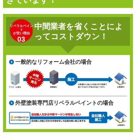
きています！
中間業者を省くことによ
リベラルペイン
ト
が安い理由
ってコストダウン！
03
一般的なリフォーム会社の場合
外壁塗装専門店リベラルペイントの場合