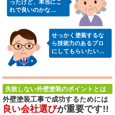
ったけど、本当にこ
れで良いのかな…
せっかく塗装するな
ら技術力のあるプロ
にしてもらいたい…
失敗しない外壁塗装のポイントとは
外壁塗装工事で成功するためには
良い会社選び
が重要です!!