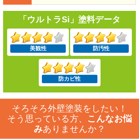
「ウルトラSi」塗料データ
美観性
防汚性
防カビ性
そろそろ外壁塗装をしたい！
そう思っている方、
こんなお悩
み
ありませんか？