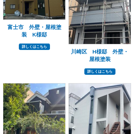
富士市 外壁・屋根塗
装 K様邸
詳しくはこちら
川崎区 H様邸 外壁・
屋根塗装
詳しくはこちら