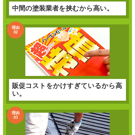
中間の塗装業者を挟むから高い。
理由
02
販促コストをかけすぎているから高
い。
理由
03