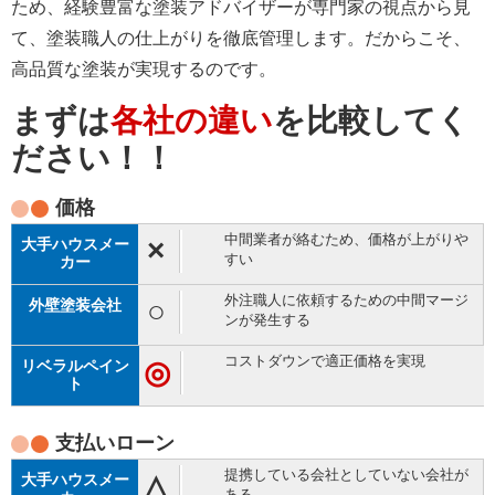
ため、経験豊富な塗装アドバイザーが専門家の視点から見
て、塗装職人の仕上がりを徹底管理します。だからこそ、
高品質な塗装が実現するのです。
まずは
各社の違い
を比較してく
ださい！！
価格
中間業者が絡むため、価格が上がりや
×
すい
外注職人に依頼するための中間マージ
○
ンが発生する
コストダウンで適正価格を実現
◎
支払い
ローン
提携している会社としていない会社が
△
ある