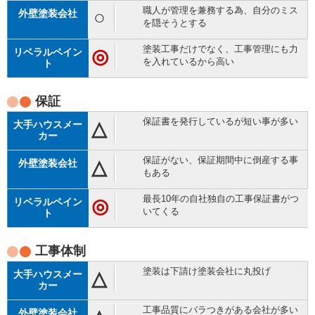
職人が管理を兼務する為、自分のミス
○
を隠そうとする
塗装工事だけでなく、工事管理にも力
◎
を入れているから高い
保証
保証書を発行しているが短い事が多い
△
保証がない、保証期間中に倒産する事
△
もある
最長10年の自社独自の工事保証書がつ
◎
いてくる
工事体制
塗装は下請け塗装会社に丸投げ
△
工事品質にバラつきがある会社が多い