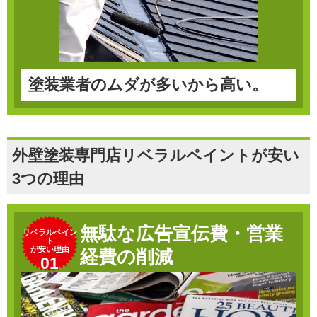
塗装業者のムダが多いから高い。
外壁塗装専門店リベラルペイントが安い
3つの理由
無駄な広告宣伝費・営業
リベラルペイン
ト
が安い理由
経費の削減
01