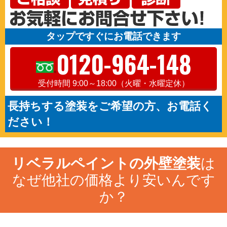
タップですぐにお電話できます
0120-964-148
受付時間 9:00～18:00（火曜・水曜定休）
長持ちする塗装をご希望の方、お電話く
ださい！
リベラルペイントの外壁塗装
は
なぜ他社の価格より安いんです
か？