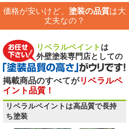
価格が安いけど、
塗装の品質
は大
丈夫なの？
リベラルペイント
は
外壁塗装専門店としての
掲載商品のすべてが
リベラルペ
イント品質！
リベラルペイントは高品質で長持
ち塗装