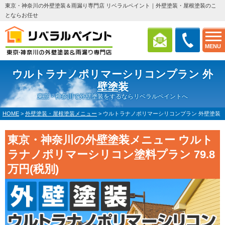
東京・神奈川の外壁塗装＆雨漏り専門店 リベラルペイント｜外壁塗装・屋根塗装のこ
とならお任せ
MENU
ウルトラナノポリマーシリコンプラン 外
壁塗装
東京・神奈川で外壁塗装をするならリベラルペイントへ
HOME
>
外壁塗装・屋根塗装メニュー
>
ウルトラナノポリマーシリコンプラン 外壁塗装
東京・神奈川の外壁塗装メニュー ウルト
ラナノポリマーシリコン塗料プラン 79.8
万円(税別)