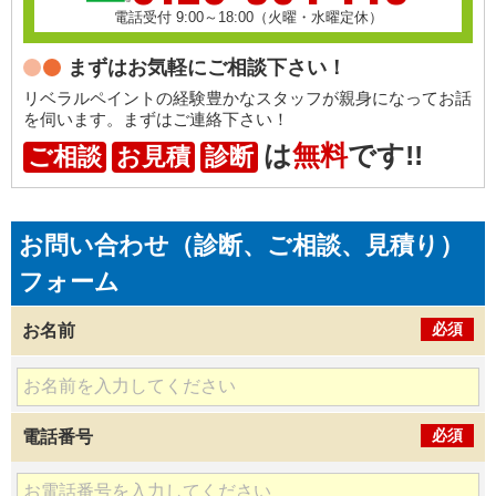
電話受付 9:00～18:00（火曜・水曜定休）
まずはお気軽にご相談下さい！
リベラルペイントの経験豊かなスタッフが親身になってお話
を伺います。まずはご連絡下さい！
は
無料
です!!
ご相談
お見積
診断
お問い合わせ（診断、ご相談、見積り）
フォーム
必須
お名前
必須
電話番号