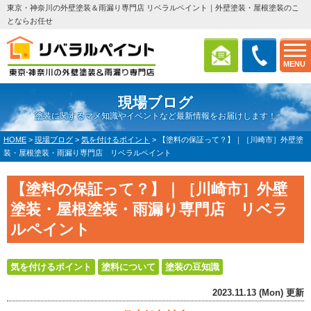
東京・神奈川の外壁塗装＆雨漏り専門店 リベラルペイント｜外壁塗装・屋根塗装のこ
とならお任せ
MENU
現場ブログ
塗装に関するマメ知識やイベントなど最新情報をお届けします！
HOME
>
現場ブログ
>
気を付けるポイント
>
【塗料の保証って？】｜［川崎市］外壁塗
装・屋根塗装・雨漏り専門店 リベラルペイント
【塗料の保証って？】｜［川崎市］外壁
塗装・屋根塗装・雨漏り専門店 リベラ
ルペイント
気を付けるポイント
塗料について
塗装の豆知識
2023.11.13 (Mon) 更新