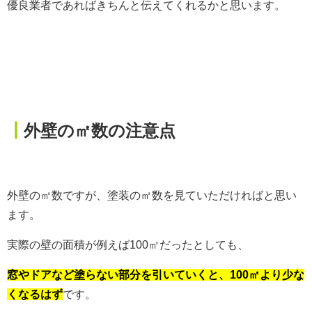
優良業者であればきちんと伝えてくれるかと思います。
┃
外壁の㎡数の注意点
外壁の㎡数ですが、塗装の㎡数を見ていただければと思い
ます。
実際の壁の面積が例えば100㎡だったとしても、
窓やドアなど塗らない部分を引いていくと、100㎡より少な
くなるはず
です。