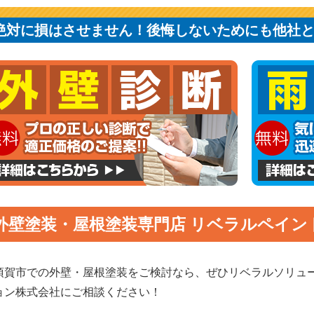
絶対に損はさせません！後悔しないためにも他社
外壁塗装・屋根塗装専門店 リベラルペイン
須賀市での外壁・屋根塗装をご検討なら、ぜひリベラルソリュ
ョン株式会社にご相談ください！