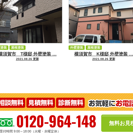
壁塗装
屋根塗装
外壁塗装
屋根塗装
横須賀市 T様邸 外壁塗装 …
横須賀市 K様邸 外壁塗装 
2021.08.26 更新
2021.08.26 更新
0120-964-148
無料お見
受付時間 9:00～18:00（火曜・水曜定休）