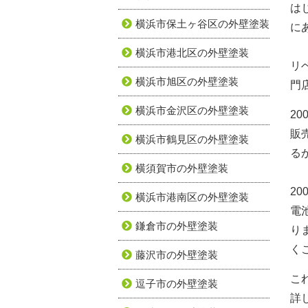
は
横浜市保土ヶ谷区の外壁塗装
に
横浜市港北区の外壁塗装
リ
横浜市旭区の外壁塗装
門
横浜市金沢区の外壁塗装
2
販
横浜市鶴見区の外壁塗装
る
横須賀市の外壁塗装
2
横浜市港南区の外壁塗装
電
鎌倉市の外壁塗装
り
く
藤沢市の外壁塗装
こ
逗子市の外壁塗装
詳