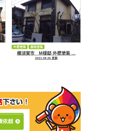
外壁塗装
屋根塗装
…
横須賀市 M様邸 外壁塗装 …
2021.08.26 更新
積依頼