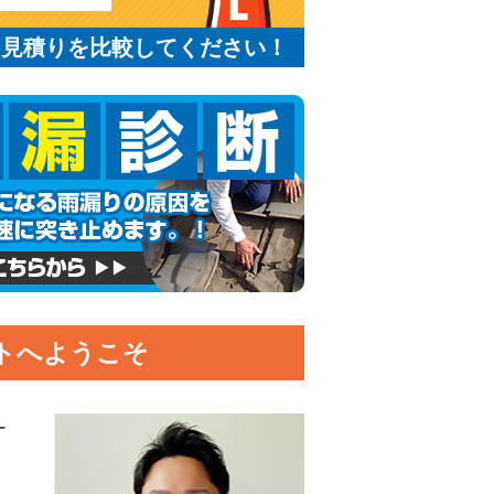
と見積りを比較してください！
トへようこそ
ー