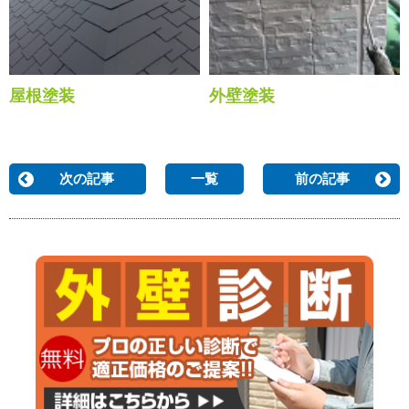
屋根塗装
外壁塗装
次の記事
一覧
前の記事