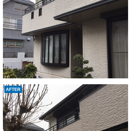
AFTER