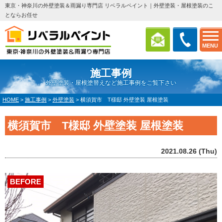
東京・神奈川の外壁塗装＆雨漏り専門店 リベラルペイント｜外壁塗装・屋根塗装のこ
とならお任せ
MENU
施工事例
外壁塗装・屋根塗替えなど施工事例をご覧下さい
HOME
>
施工事例
>
外壁塗装
>
横須賀市 T様邸 外壁塗装 屋根塗装
横須賀市 T様邸 外壁塗装 屋根塗装
2021.08.26 (Thu)
BEFORE