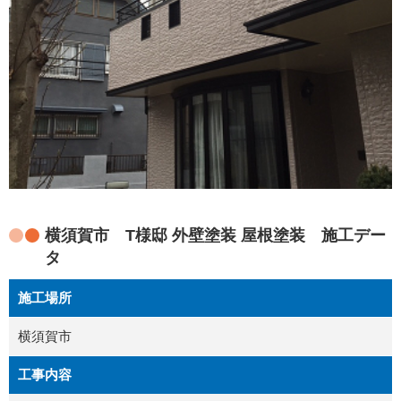
横須賀市 T様邸 外壁塗装 屋根塗装 施工デー
タ
施工場所
横須賀市
工事内容