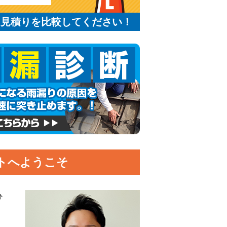
と見積りを比較してください！
トへようこそ
ひ