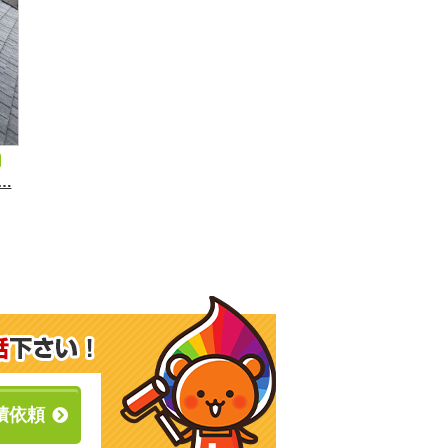
…
積依頼