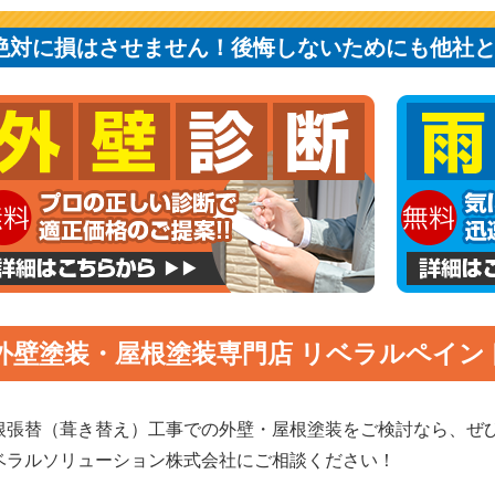
絶対に損はさせません！後悔しないためにも他社
外壁塗装・屋根塗装専門店 リベラルペイン
根張替（葺き替え）工事での外壁・屋根塗装をご検討なら、ぜ
ベラルソリューション株式会社にご相談ください！