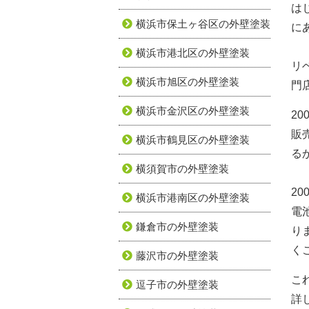
は
横浜市保土ヶ谷区の外壁塗装
に
横浜市港北区の外壁塗装
リ
横浜市旭区の外壁塗装
門
横浜市金沢区の外壁塗装
2
販
横浜市鶴見区の外壁塗装
る
横須賀市の外壁塗装
2
横浜市港南区の外壁塗装
電
鎌倉市の外壁塗装
り
く
藤沢市の外壁塗装
こ
逗子市の外壁塗装
詳