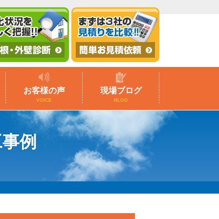
お客様の声
現場ブログ
VOICE
BLOG
工事例