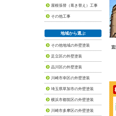
屋根張替（葺き替え）工事
その他工事
地域から選ぶ
その他地域の外壁塗装
宮
足立区の外壁塗装
品川区の外壁塗装
川崎市幸区の外壁塗装
埼玉県草加市の外壁塗装
横浜市都筑区の外壁塗装
川崎市多摩区の外壁塗装