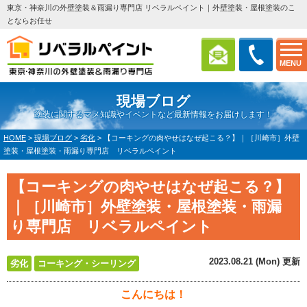
東京・神奈川の外壁塗装＆雨漏り専門店 リベラルペイント｜外壁塗装・屋根塗装のこ
とならお任せ
MENU
現場ブログ
塗装に関するマメ知識やイベントなど最新情報をお届けします！
HOME
>
現場ブログ
>
劣化
>
【コーキングの肉やせはなぜ起こる？】｜［川崎市］外壁
塗装・屋根塗装・雨漏り専門店 リベラルペイント
【コーキングの肉やせはなぜ起こる？】
｜［川崎市］外壁塗装・屋根塗装・雨漏
り専門店 リベラルペイント
2023.08.21 (Mon) 更新
劣化
コーキング・シーリング
こんにちは！