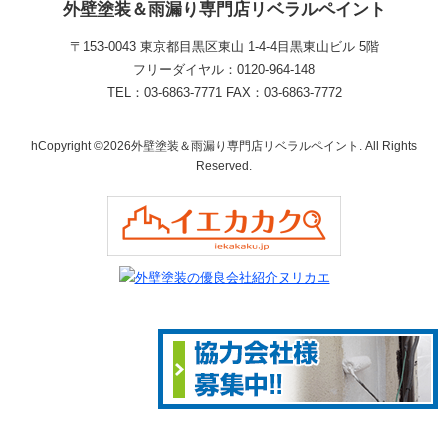
外壁塗装＆雨漏り専門店リベラルペイント
〒153-0043 東京都目黒区東山 1‐4‐4目黒東山ビル 5階
フリーダイヤル：0120-964-148
TEL：03-6863-7771 FAX：03-6863-7772
hCopyright ©2026外壁塗装＆雨漏り専門店リベラルペイント. All Rights
Reserved.