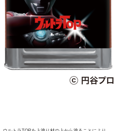
ウルトラTOPを上塗り材の上から塗ることにより、