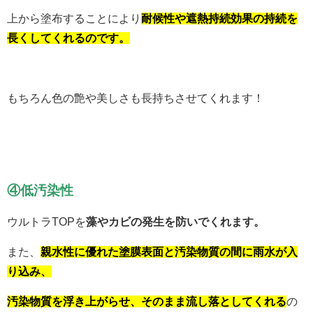
上から塗布することにより
耐候性や遮熱持続効果の持続を
長くしてくれるのです。
もちろん色の艶や美しさも長持ちさせてくれます！
④低汚染性
ウルトラTOPを
藻やカビの発生を防いでくれます。
また、
親水性に優れた塗膜表面と汚染物質の間に雨水が入
り込み、
汚染物質を浮き上がらせ、そのまま流し落としてくれる
の