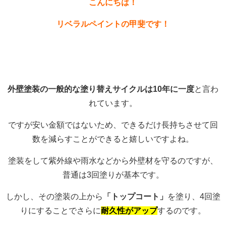
こんにちは！
リベラルペイントの甲斐です！
外壁塗装の一般的な塗り替えサイクルは10年に一度
と言わ
れています。
ですが安い金額ではないため、できるだけ長持ちさせて回
数を減らすことができると嬉しいですよね。
塗装をして紫外線や雨水などから外壁材を守るのですが、
普通は3回塗りが基本です。
しかし、その塗装の上から
「トップコート」
を塗り、4回塗
りにすることでさらに
耐久性がアップ
するのです。