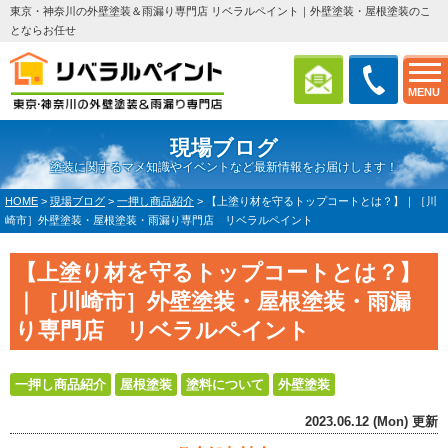
東京・神奈川の外壁塗装＆雨漏り専門店 リベラルペイント｜外壁塗装・屋根塗装のこ
とならお任せ
MENU
現場ブログ
塗装に関するマメ知識やイベントなど最新情報をお届けします！
HOME
>
現場ブログ
>
一押し商品紹介
>
【上塗り材を守るトップコートとは？】｜［川
崎市］外壁塗装・屋根塗装・雨漏り専門店 リベラルペイント
【上塗り材を守るトップコートとは？】
｜［川崎市］外壁塗装・屋根塗装・雨漏
り専門店 リベラルペイント
一押し商品紹介
屋根塗装
塗料について
外壁塗装
2023.06.12 (Mon) 更新