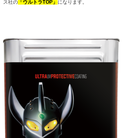
ス社の
「ウルトラTOP」
になります。