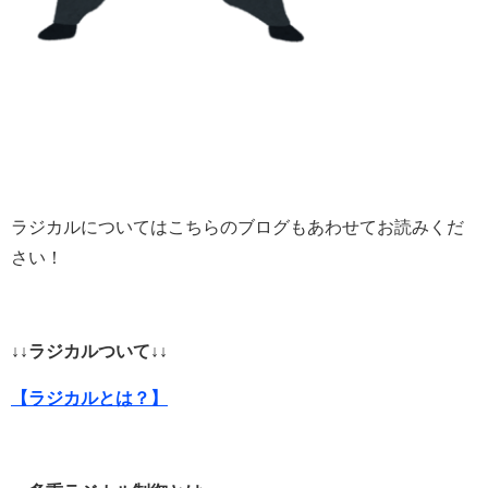
ラジカルについてはこちらのブログもあわせてお読みくだ
さい！
↓↓ラジカルついて↓↓
【ラジカルとは？】