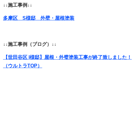
↓↓施工事例↓↓
多摩区 S様邸 外壁・屋根塗装
↓↓施工事例（ブログ）↓↓
【世田谷区 I様邸】屋根・外璧塗装工事が終了致しました！
（ウルトラTOP）