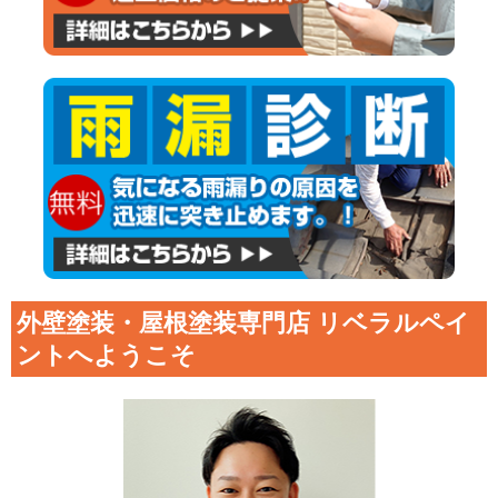
外壁塗装・屋根塗装専門店 リベラルペイ
ントへようこそ