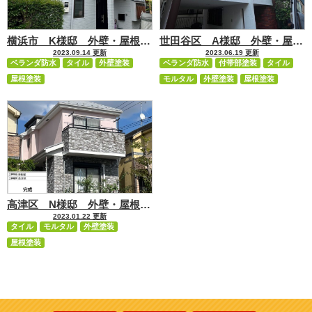
横浜市 K様邸 外壁・屋根塗…
世田谷区 A様邸 外壁・屋根…
2023.09.14 更新
2023.06.19 更新
ベランダ防水
タイル
外壁塗装
ベランダ防水
付帯部塗装
タイル
屋根塗装
モルタル
外壁塗装
屋根塗装
高津区 N様邸 外壁・屋根塗…
2023.01.22 更新
タイル
モルタル
外壁塗装
屋根塗装