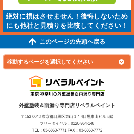
絶対に損はさせません！後悔しないため
にも他社と見積りを比較してください！
このページの先頭へ戻る
外壁塗装＆雨漏り専門店リベラルペイント
〒153-0043 東京都目黒区東山 1‐4‐4目黒東山ビル 5階
フリーダイヤル：0120-964-148
TEL：03-6863-7771 FAX：03-6863-7772