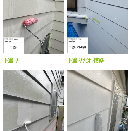
下塗り
下塗りだれ補修