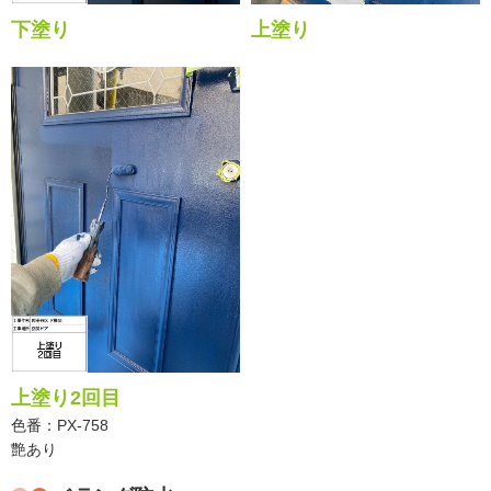
下塗り
上塗り
上塗り2回目
色番：PX-758
艶あり