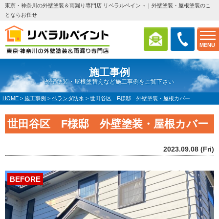
東京・神奈川の外壁塗装＆雨漏り専門店 リベラルペイント｜外壁塗装・屋根塗装のこ
とならお任せ
MENU
施工事例
外壁塗装・屋根塗替えなど施工事例をご覧下さい
HOME
>
施工事例
>
ベランダ防水
>
世田谷区 F様邸 外壁塗装・屋根カバー
世田谷区 F様邸 外壁塗装・屋根カバー
2023.09.08 (Fri)
BEFORE