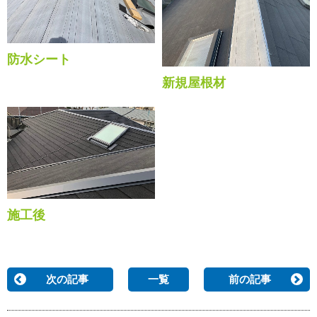
防水シート
新規屋根材
施工後
次の記事
一覧
前の記事