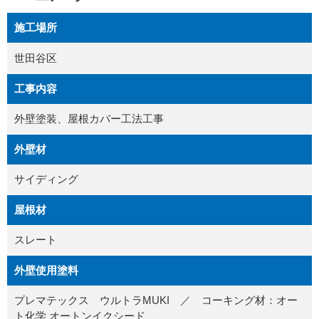
施工場所
世田谷区
工事内容
外壁塗装、屋根カバー工法工事
外壁材
サイディング
屋根材
スレート
外壁使用塗料
プレマテックス ウルトラMUKI ／ コーキング材：オー
ト化学 オートンイクシード