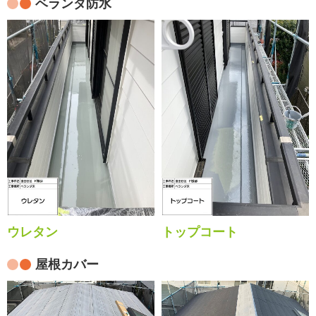
ベランダ防水
ウレタン
トップコート
屋根カバー