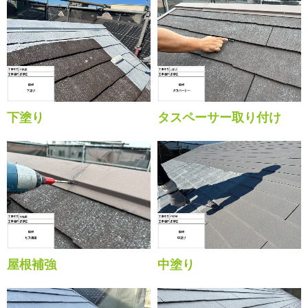
下塗り
タスペーサー取り付け
屋根補強
中塗り