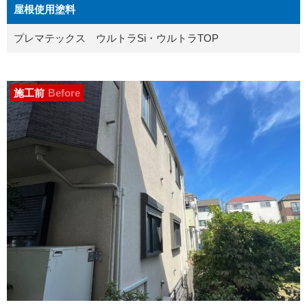
屋根使用塗料
プレマテックス ウルトラSi・ウルトラTOP
施工前
Before