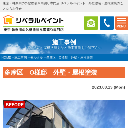
東京・神奈川の外壁塗装＆雨漏り専門店 リベラルペイント｜外壁塗装・屋根塗装のこ
とならお任せ
MENU
施工事例
外壁塗装・屋根塗替えなど施工事例をご覧下さい
HOME
>
施工事例
>
モルタル
>
多摩区 O様邸 外壁・屋根塗装
多摩区 O様邸 外壁・屋根塗装
2023.03.13 (Mon)
BEFORE