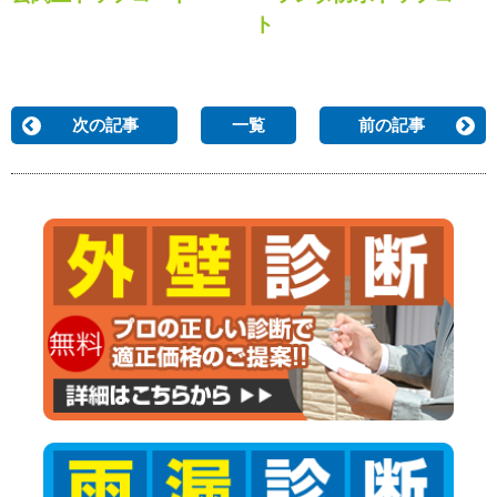
ト
次の記事
一覧
前の記事