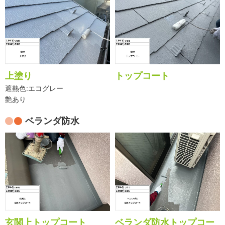
上塗り
トップコート
遮熱色:エコグレー
艶あり
ベランダ防水
玄関上トップコート
ベランダ防水トップコー