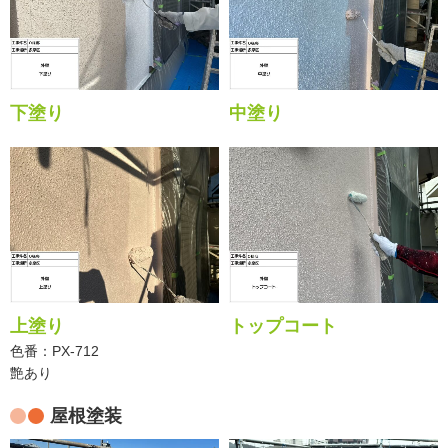
下塗り
中塗り
上塗り
トップコート
色番：PX-712
艶あり
屋根塗装