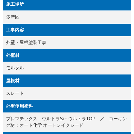
施工場所
多摩区
工事内容
外壁・屋根塗装工事
外壁材
モルタル
屋根材
スレート
外壁使用塗料
プレマテックス ウルトラSi・ウルトラTOP ／ コーキン
グ材：オート化学 オートンイクシード