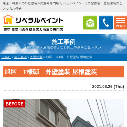
東京・神奈川の外壁塗装＆雨漏り専門店 リベラルペイント｜外壁塗装・屋根塗装のこ
とならお任せ
MENU
施工事例
外壁塗装・屋根塗替えなど施工事例をご覧下さい
HOME
>
施工事例
>
外壁塗装
>
旭区 T様邸 外壁塗装 屋根塗装
旭区 T様邸 外壁塗装 屋根塗装
2021.08.26 (Thu)
BEFORE