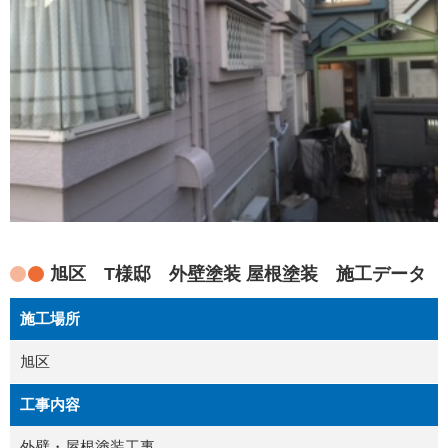
旭区 T様邸 外壁塗装 屋根塗装 施工データ
施工場所
旭区
工事内容
外壁・屋根塗装工事