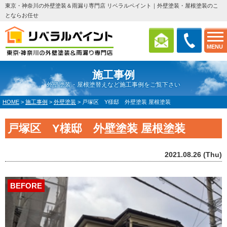
東京・神奈川の外壁塗装＆雨漏り専門店 リベラルペイント｜外壁塗装・屋根塗装のこ
とならお任せ
MENU
施工事例
外壁塗装・屋根塗替えなど施工事例をご覧下さい
HOME
>
施工事例
>
外壁塗装
>
戸塚区 Y様邸 外壁塗装 屋根塗装
戸塚区 Y様邸 外壁塗装 屋根塗装
2021.08.26 (Thu)
BEFORE