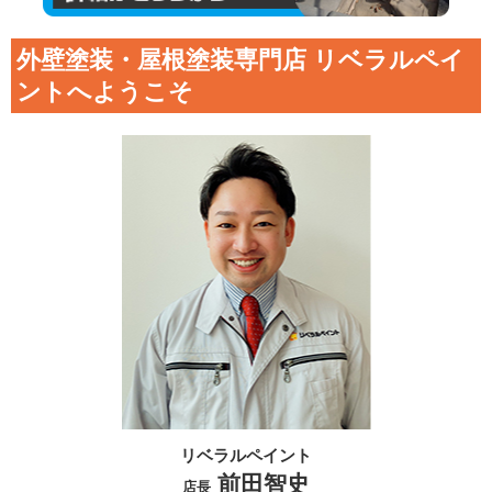
外壁塗装・屋根塗装専門店 リベラルペイ
ントへようこそ
リベラルペイント
前田智史
店長