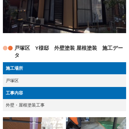
戸塚区 Y様邸 外壁塗装 屋根塗装 施工デー
タ
施工場所
戸塚区
工事内容
外壁・屋根塗装工事