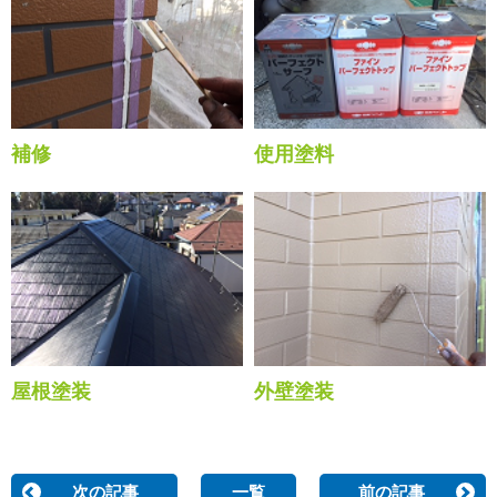
補修
使用塗料
屋根塗装
外壁塗装
次の記事
一覧
前の記事