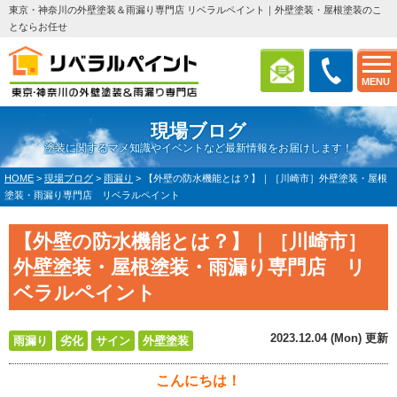
東京・神奈川の外壁塗装＆雨漏り専門店 リベラルペイント｜外壁塗装・屋根塗装のこ
とならお任せ
MENU
現場ブログ
塗装に関するマメ知識やイベントなど最新情報をお届けします！
HOME
>
現場ブログ
>
雨漏り
>
【外壁の防水機能とは？】｜［川崎市］外壁塗装・屋根
塗装・雨漏り専門店 リベラルペイント
【外壁の防水機能とは？】｜［川崎市］
外壁塗装・屋根塗装・雨漏り専門店 リ
ベラルペイント
2023.12.04 (Mon) 更新
雨漏り
劣化
サイン
外壁塗装
こんにちは！