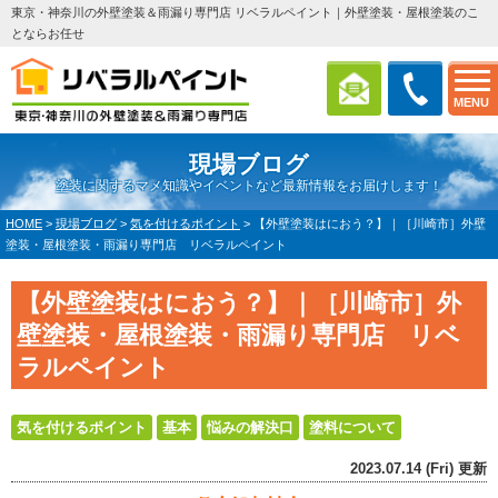
東京・神奈川の外壁塗装＆雨漏り専門店 リベラルペイント｜外壁塗装・屋根塗装のこ
とならお任せ
MENU
現場ブログ
塗装に関するマメ知識やイベントなど最新情報をお届けします！
HOME
>
現場ブログ
>
気を付けるポイント
>
【外壁塗装はにおう？】｜［川崎市］外壁
塗装・屋根塗装・雨漏り専門店 リベラルペイント
【外壁塗装はにおう？】｜［川崎市］外
壁塗装・屋根塗装・雨漏り専門店 リベ
ラルペイント
気を付けるポイント
基本
悩みの解決口
塗料について
2023.07.14 (Fri) 更新