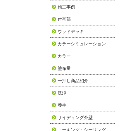
施工事例
付帯部
ウッドデッキ
カラーシミュレーション
カラー
塗布量
一押し商品紹介
洗浄
養生
サイディング外壁
コーキング・シーリング