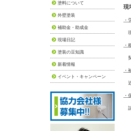
塗料について
現
外壁塗装
・
補助金・助成金
現
現場日記
・
塗装の豆知識
契
新着情報
・
イベント・キャンペーン
近
・
請