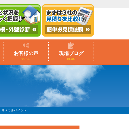
お客様の声
現場ブログ
VOICE
BLOG
 リベラルペイント