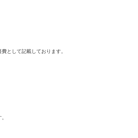
経費として記載しております。
す。