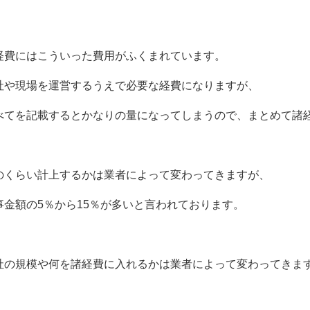
経費にはこういった費用がふくまれています。
社や現場を運営するうえで必要な経費になりますが、
べてを記載するとかなりの量になってしまうので、まとめて諸
のくらい計上するかは業者によって変わってきますが、
事金額の5％から15％が多いと言われております。
社の規模や何を諸経費に入れるかは業者によって変わってきま