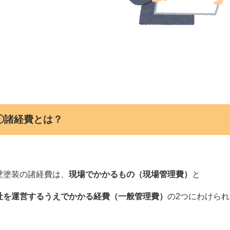
①諸経費とは？
壁塗装の諸経費は、
現場でかかるもの（現場管理費）
と
社を運営するうえでかかる経費（一般管理費）
の2つにわけら