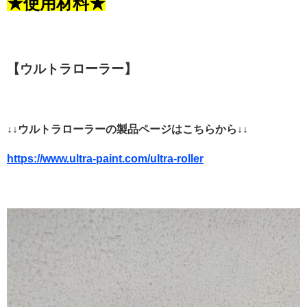
★使用材料★
【ウルトラローラー】
↓↓ウルトラローラーの製品ページはこちらから↓↓
https://www.ultra-paint.com/ultra-roller