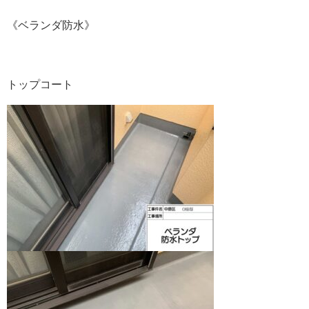
《ベランダ防水》
トップコート