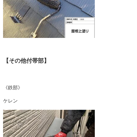
【その他付帯部】
《鉄部》
ケレン