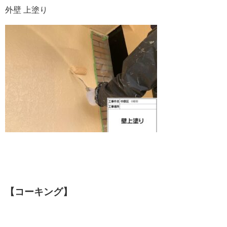
外壁 上塗り
【コーキング】