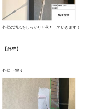
外壁の汚れをしっかりと落としていきます！
【外壁】
外壁 下塗り