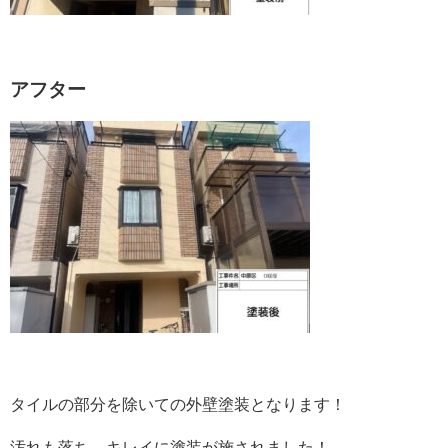
アフター
タイルの部分を除いての外壁塗装となります！
汚れも落ち、キレイに塗装が施されました！