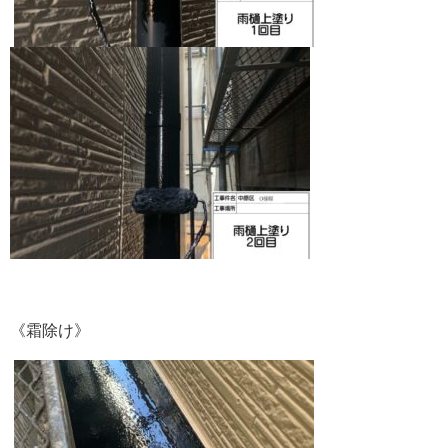
《霜除け》