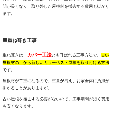
間が長くなり、取り外した屋根材を撤去する費用も掛かり
ます。
■
重ね葺き工事
カバー工法
重ね葺きは、
とも呼ばれる工事方法で、
古い
屋根材の上から新しいカラーベスト屋根を取り付ける方法
です。
屋根材が二重になるので、重量が増え、お家全体に負担が
掛かることがありますが、
古い屋根を撤去する必要がないので、工事期間が短く費用
も安くなります。