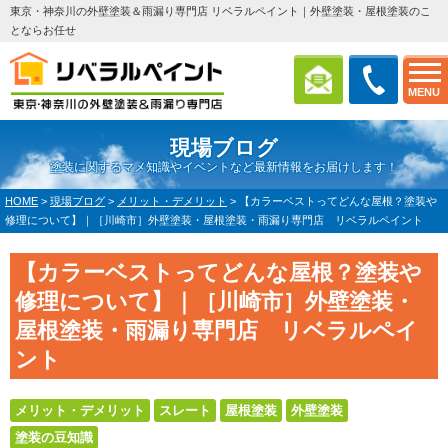
東京・神奈川の外壁塗装＆雨漏り専門店 リベラルペイント｜外壁塗装・屋根塗装のこ
とならお任せ
MENU
現場ブログ
塗装に関するマメ知識やイベントなど最新情報をお届けします！
HOME
>
現場ブログ
>
メリット・デメリット
>
【カラーベストってどんな屋根？塗装や
修理について】｜［川崎市］外壁塗装・屋根塗装・雨漏り専門店 リベラルペイント
【カラーベストってどんな屋根？塗装や
修理について】｜［川崎市］外壁塗装・
屋根塗装・雨漏り専門店 リベラルペイ
ント
メリット・デメリット
スレート
屋根塗装
外壁塗装
塗装の豆知識