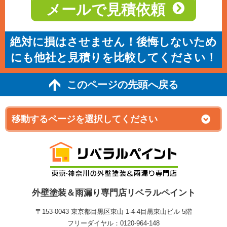
メールで見積依頼
絶対に損はさせません！後悔しないため
にも他社と見積りを比較してください！
このページの先頭へ戻る
外壁塗装＆雨漏り専門店リベラルペイント
〒153-0043 東京都目黒区東山 1‐4‐4目黒東山ビル 5階
フリーダイヤル：0120-964-148