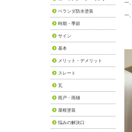
一
ベランダ防水塗装
一
時期・季節
サイン
基本
メリット・デメリット
スレート
瓦
雨戸・雨樋
屋根塗装
悩みの解決口