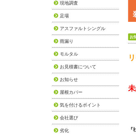
現地調査
足場
アスファルトシングル
お
雨漏り
モルタル
リ
お見積書について
お知らせ
未
屋根カバー
気を付けるポイント
会社選び
『
劣化