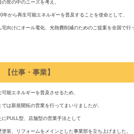
後の世の中のニーズを考え、
010年から再生可能エネルギーを普及することを使命として、
人宅向けにオール電化、光熱費削減のためのご提案を全国で行
【仕事・事業】
生可能エネルギーを普及させるため、
までは新規開拓の営業を行ってまいりましたが、
たにPULL型、店舗型の営業手法として
壁塗装、リフォームをメインとした事業部を立ち上げました。