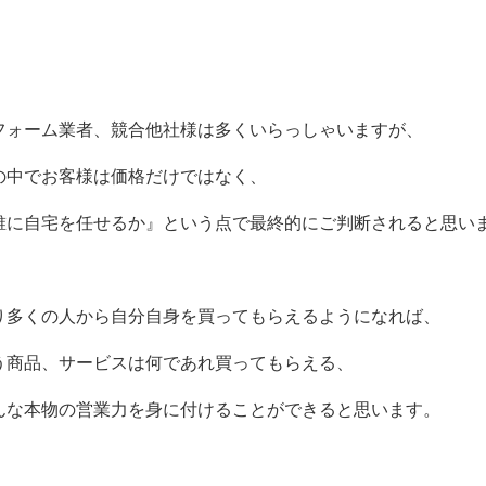
フォーム業者、競合他社様は多くいらっしゃいますが、
の中でお客様は価格だけではなく、
誰に自宅を任せるか』という点で最終的にご判断されると思い
り多くの人から自分自身を買ってもらえるようになれば、
う商品、サービスは何であれ買ってもらえる、
んな本物の営業力を身に付けることができると思います。