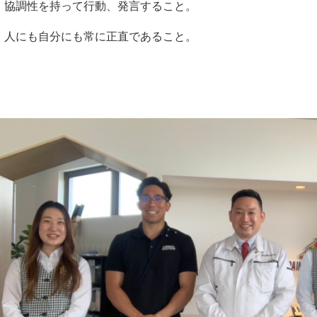
、協調性を持って行動、発言すること。
、人にも自分にも常に正直であること。