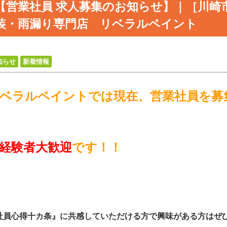
【営業社員 求人募集のお知らせ】｜［川崎
装・雨漏り専門店 リベラルペイント
知らせ
新着情報
ベラルペイントでは現在、営業社員を募
経験者大歓迎
です！！
社員心得十カ条』に共感していただける方で興味がある方はぜ