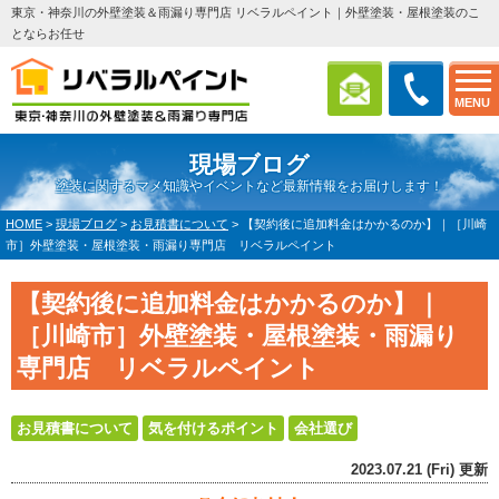
東京・神奈川の外壁塗装＆雨漏り専門店 リベラルペイント｜外壁塗装・屋根塗装のこ
とならお任せ
MENU
現場ブログ
塗装に関するマメ知識やイベントなど最新情報をお届けします！
HOME
>
現場ブログ
>
お見積書について
>
【契約後に追加料金はかかるのか】｜［川崎
市］外壁塗装・屋根塗装・雨漏り専門店 リベラルペイント
【契約後に追加料金はかかるのか】｜
［川崎市］外壁塗装・屋根塗装・雨漏り
専門店 リベラルペイント
お見積書について
気を付けるポイント
会社選び
2023.07.21 (Fri) 更新