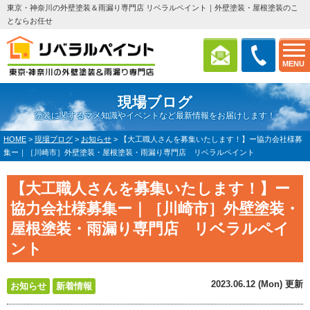
東京・神奈川の外壁塗装＆雨漏り専門店 リベラルペイント｜外壁塗装・屋根塗装のこ
とならお任せ
MENU
現場ブログ
塗装に関するマメ知識やイベントなど最新情報をお届けします！
HOME
>
現場ブログ
>
お知らせ
>
【大工職人さんを募集いたします！】ー協力会社様募
集ー｜［川崎市］外壁塗装・屋根塗装・雨漏り専門店 リベラルペイント
【大工職人さんを募集いたします！】ー
協力会社様募集ー｜［川崎市］外壁塗装・
屋根塗装・雨漏り専門店 リベラルペイ
ント
2023.06.12 (Mon) 更新
お知らせ
新着情報