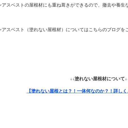
ンアスベストの屋根材にも重ね葺きができるので、撤去や養生
ンアスベスト（塗れない屋根材）についてはこちらのブログを
↓↓塗れない屋根材について↓
【塗れない屋根とは？！一体何なのか？！詳しく