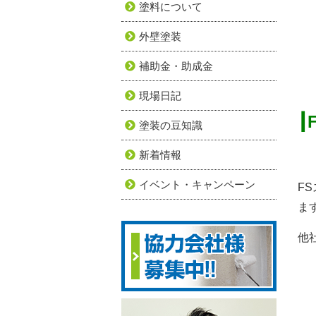
塗料について
外壁塗装
補助金・助成金
現場日記
┃
塗装の豆知識
新着情報
イベント・キャンペーン
F
ま
他