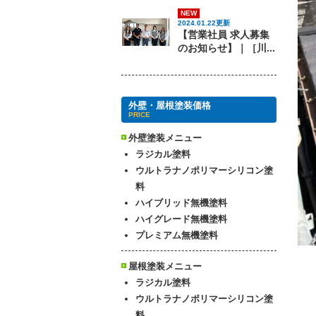
NEW
2024.01.22更新
【営業社員 求人募集
のお知らせ】｜［川...
外壁・屋根塗装価格
PRICE
外壁塗装メニュー
ラジカル塗料
ウルトラナノポリマーシリコン塗
料
ハイブリッド無機塗料
ハイグレード無機塗料
プレミアム無機塗料
屋根塗装メニュー
ラジカル塗料
ウルトラナノポリマーシリコン塗
料