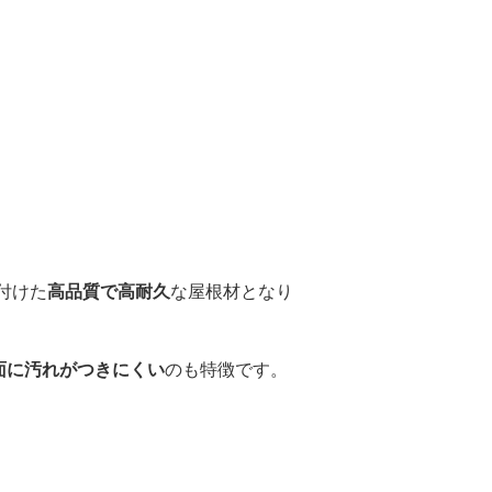
付けた
高品質で高耐久
な屋根材となり
面に汚れがつきにくい
のも特徴です。