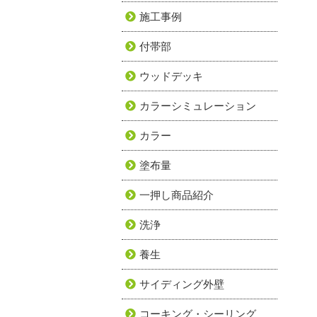
施工事例
付帯部
ウッドデッキ
カラーシミュレーション
カラー
塗布量
一押し商品紹介
洗浄
養生
サイディング外壁
コーキング・シーリング