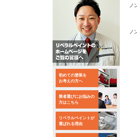
ノ
ノ
初めての塗装を
お考えの方へ
業者選びにお悩みの
方はこちら
リベラルペイントが
選ばれる理由