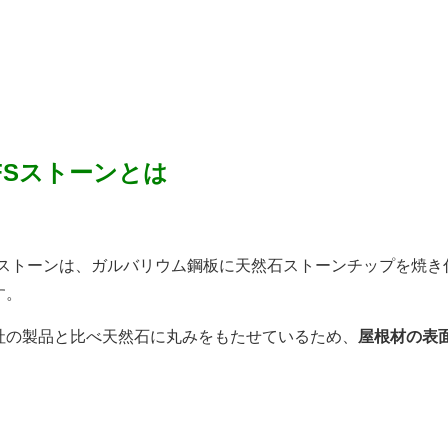
FSストーンとは
Sストーンは、ガルバリウム鋼板に天然石ストーンチップを焼き
す。
社の製品と比べ天然石に丸みをもたせているため、
屋根材の表