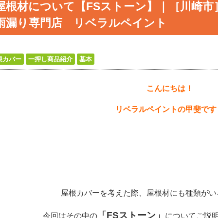
屋根材について【FSストーン】｜［川崎市
雨漏り専門店 リベラルペイント
根カバー
一押し商品紹介
基本
こんにちは！
リベラルペイントの甲斐です
屋根カバーを考えた際、屋根材にも種類がい
「FSストーン」
今回はその中の
についてご説