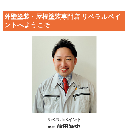
外壁塗装・屋根塗装専門店 リベラルペイ
ントへようこそ
リベラルペイント
前田智史
店長