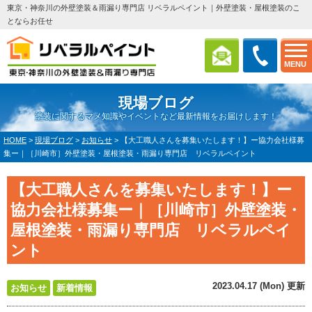
東京・神奈川の外壁塗装＆雨漏り専門店 リベラルペイント｜外壁塗装・屋根塗装のこ
とならお任せ
MENU
現場ブログ
塗装に関するマメ知識やイベントなど最新情報をお届けします！
HOME
>
現場ブログ
>
お知らせ
>
【大工職人さんを募集いたします！】ー協力会社様募
集ー｜［川崎市］外壁塗装・屋根塗装・雨漏り専門店 リベラルペイント
【大工職人さんを募集いたします！】ー
協力会社様募集ー｜［川崎市］外壁塗装・
屋根塗装・雨漏り専門店 リベラルペイ
ント
2023.04.17 (Mon) 更新
お知らせ
新着情報