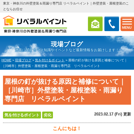
東京・神奈川の外壁塗装＆雨漏り専門店 リベラルペイント｜外壁塗装・屋根塗装のこ
とならお任せ
MENU
現場ブログ
塗装に関するマメ知識やイベントなど最新情報をお届けします！
HOME
>
現場ブログ
>
気を付けるポイント
>
屋根の釘が抜ける原因と補修について｜
［川崎市］外壁塗装・屋根塗装・雨漏り専門店 リベラルペイント
屋根の釘が抜ける原因と補修について｜
［川崎市］外壁塗装・屋根塗装・雨漏り
専門店 リベラルペイント
2023.02.17 (Fri) 更新
気を付けるポイント
劣化
こんにちは！