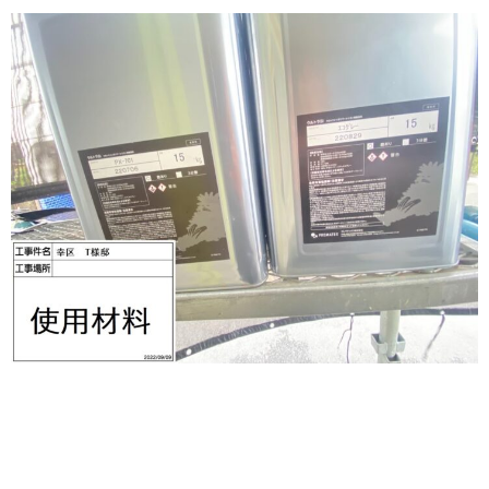
———————————————————————————