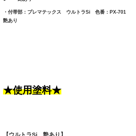
・付帯部：プレマテックス ウルトラSi 色番：PX-701
艶あり
★使用塗料★
【ウルトラSi 艶あり】