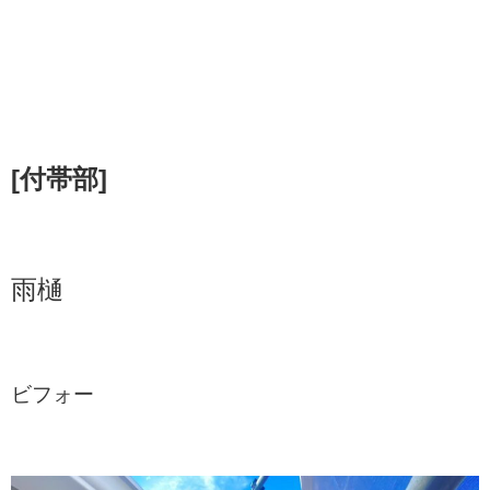
[付帯部]
雨樋
ビフォー