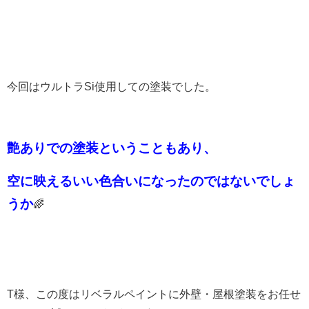
今回はウルトラSi使用しての塗装でした。
艶ありでの塗装ということもあり、
空に映えるいい色合いに
なったのではないでしょ
うか
🌈
T
様、この度はリベラルペイントに外壁・屋根塗装をお任せ