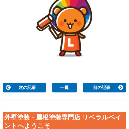
次の記事
一覧
前の記事
外壁塗装・屋根塗装専門店 リベラルペイ
ントへようこそ