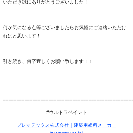
いただき誠にありがとうございました！
何か気になる点等ございましたらお気軽にご連絡いただけ
ればと思います！
引き続き、何卒宜しくお願い致します！！
================================================
#ウルトラペイント
プレマテックス株式会社｜建築用塗料メーカー