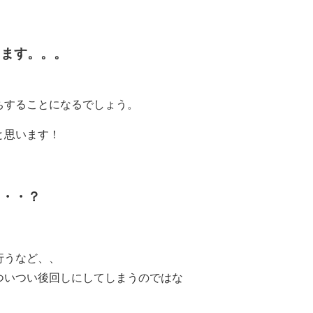
ちます。。。
ちすることになるでしょう。
と思います！
・・・？
行うなど、、
ついつい後回しにしてしまうのではな