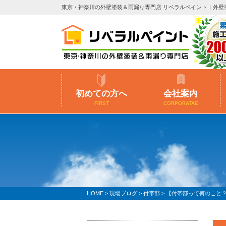
東京・神奈川の外壁塗装＆雨漏り専門店 リベラルペイント｜外壁
初めての方へ
会社案内
FIRST
CORPORATAE
HOME
>
現場ブログ
>
付帯部
>
【付帯部って何のこと