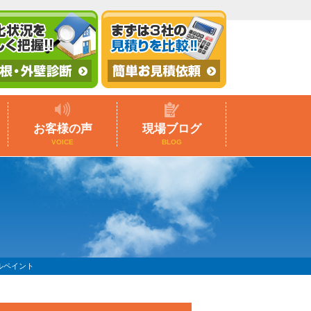
お客様の声
現場ブログ
VOICE
BLOG
ルペイント