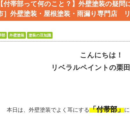
【付帯部って何のこと？】外壁塗装の疑問
市］外壁塗装・屋根塗装・雨漏り専門店 
帯部
外壁塗装
塗装の豆知識
こんにちは！
リベラルペイントの栗
「付帯部」
本日は、外壁塗装でよく耳にする
に