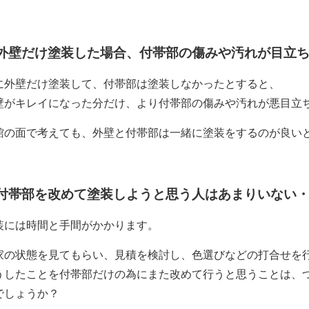
外壁だけ塗装した場合、付帯部の傷みや汚れが目立
に外壁だけ塗装して、付帯部は塗装しなかったとすると、
壁がキレイになった分だけ、より付帯部の傷みや汚れが悪目立
館の面で考えても、外壁と付帯部は一緒に塗装をするのが良い
付帯部を改めて塗装しようと思う人はあまりいない
装には時間と手間がかかります。
家の状態を見てもらい、見積を検討し、色選びなどの打合せを
うしたことを付帯部だけの為にまた改めて行うと思うことは、
でしょうか？