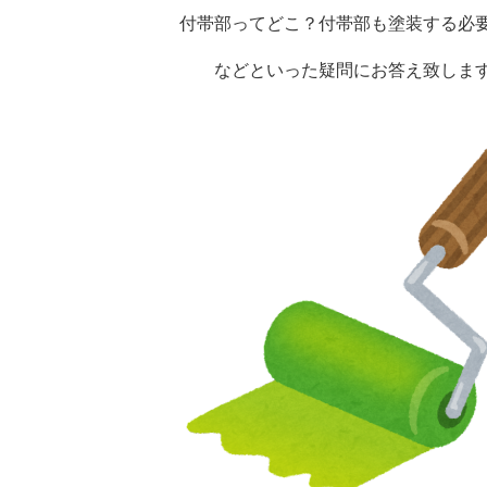
付帯部ってどこ？付帯部も塗装する必
などといった疑問にお答え致しま