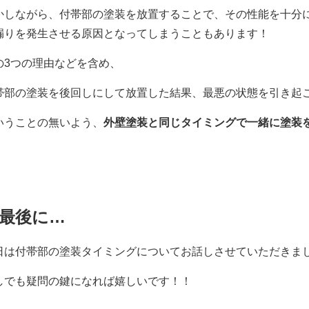
かしながら、付帯部の塗装を放置することで、その性能を十分
漏りを発生させる原因となってしまうこともあります！
の3つの理由などを含め、
帯部の塗装を後回しにして放置した結果、最悪の状態を引き起
いうことの無いよう、
外壁塗装と同じタイミングで一緒に塗装
最後に…
日は付帯部の塗装タイミングについてお話しさせていただきま
しでも疑問の鍵になれば嬉しいです！！