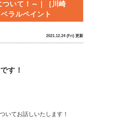
について！～｜［川崎
リベラルペイント
2021.12.24 (Fri) 更新
田です！
ついてお話しいたします！