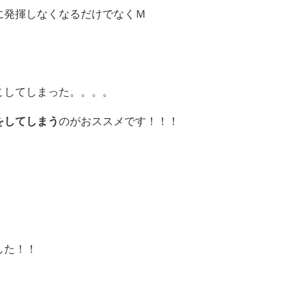
に発揮しなくなるだけでなくＭ
こしてしまった。。。。
をしてしまう
のがおススメです！！！
した！！