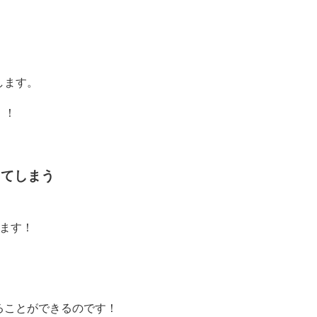
します。
！！
ってしまう
ます！
ることができるのです！