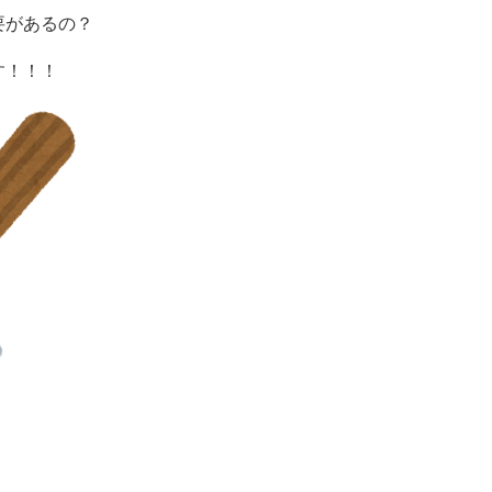
要があるの？
す！！！