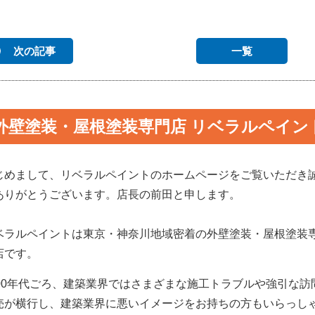
次の記事
一覧
外壁塗装・屋根塗装専門店 リベラルペイン
じめまして、リベラルペイントのホームページをご覧いただき
ありがとうございます。
店長の前田と申します。
ベラルペイントは東京・神奈川地域密着の外壁塗装・屋根塗装
店です。
000年代ごろ、建築業界ではさまざまな施工トラブルや強引な訪
売が横行し、建築業界に悪いイメージをお持ちの方もいらっし