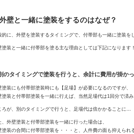
外壁と一緒に塗装をするのはなぜ？
般的に、外壁を塗装するタイミングで、付帯部も一緒に塗装を
壁塗装と一緒に付帯部を塗る主な理由としては下記になります
別のタイミングで塗装を行うと、余計に費用が掛か
壁塗装にも付帯部塗装時にも【足場】が必要になるのですが、
壁塗装と付帯部塗装を一緒に行えば、当然足場代は1回分で済み
ころが、別のタイミングで行うと、足場代は倍かかることに…
た、外壁塗装と付帯部塗装を一緒に行った場合は、
壁塗装の合間に付帯部塗装を・・・と、人件費の面も抑えられ