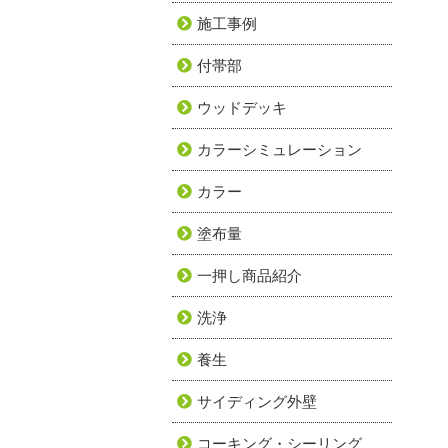
施工事例
付帯部
ウッドデッキ
カラーシミュレーション
カラー
塗布量
一押し商品紹介
洗浄
養生
サイディング外壁
コーキング・シーリング