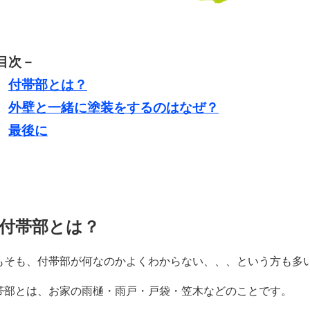
目次－
、
付帯部とは？
、
外壁と一緒に塗装をするのはなぜ？
、
最後に
付帯部とは？
もそも、付帯部が何なのかよくわからない、、、という方も多
帯部とは、お家の雨樋・雨戸・戸袋・笠木などのことです。