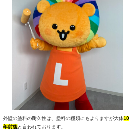
外壁の塗料の耐久性は、塗料の種類にもよりますが大体
10
年前後
と言われております。