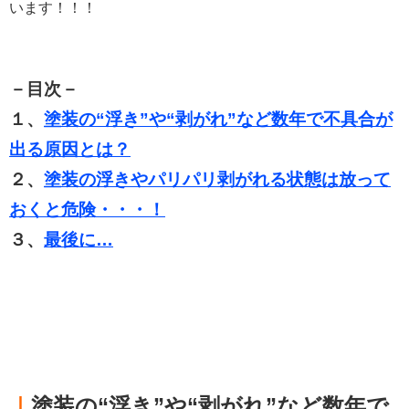
います！！！
－目次－
１、
塗装の“浮き”や“剥がれ”など数年で不具合が
出る原因とは？
２、
塗装の浮きやパリパリ剥がれる状態は放って
おくと危険・・・！
３、
最後に…
｜
塗装の“浮き”や“剥がれ”など数年で