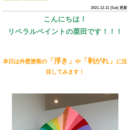
2021.12.11 (Sat) 更新
こんにちは！
リベラルペイントの栗田です！！！
「浮き」
「剥がれ」
本日は外壁塗装の
や
に注
目してみます！